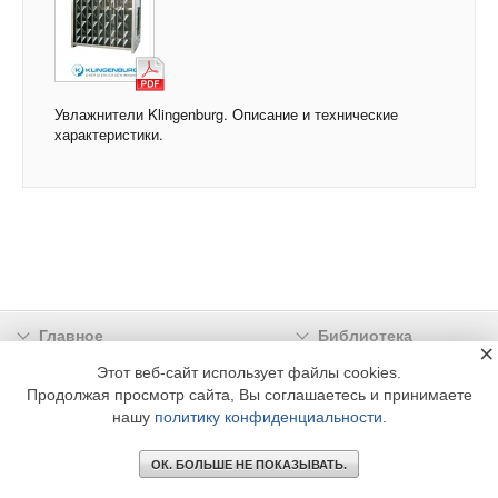
Увлажнители Klingenburg. Описание и технические
характеристики.
Главное
Библиотека
×
Подписка
Реклама
Этот веб-сайт использует файлы cookies.
Продолжая просмотр сайта, Вы соглашаетесь и принимаете
Информация
нашу
политику конфиденциальности
.
© 2002 - 2026 OOO Издательский дом «МЕДИА ТЕХНОЛОДЖИ» +7 (495) 665-00-
00
ОК. БОЛЬШЕ НЕ ПОКАЗЫВАТЬ.