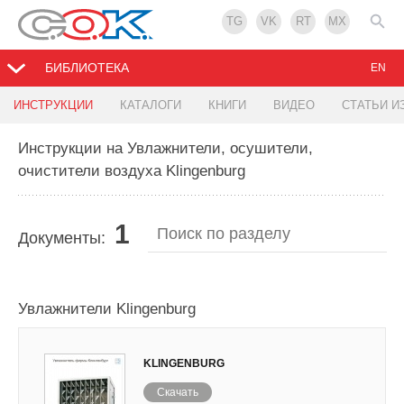
TG
VK
RT
MX
БИБЛИОТЕКА
EN
ИНСТРУКЦИИ
КАТАЛОГИ
КНИГИ
ВИДЕО
СТАТЬИ И
Инструкции на Увлажнители, осушители,
очистители воздуха Klingenburg
1
Документы:
Увлажнители Klingenburg
KLINGENBURG
Скачать