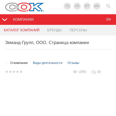
TG
VK
RT
MX
КОМПАНИИ
EN
КАТАЛОГ КОМПАНИЙ
БРЕНДЫ
ПЕРСОНЫ
Земанд-Групп, ООО
. Страница компании
О компании
Виды деятельности
Отзывы
(285)
(0)