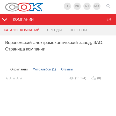
TG
VK
RT
MX
КОМПАНИИ
EN
КАТАЛОГ КОМПАНИЙ
БРЕНДЫ
ПЕРСОНЫ
Воронежский электромеханический завод, ЗАО
.
Страница компании
О компании
Фотоальбом (1)
Отзывы
(11694)
(0)