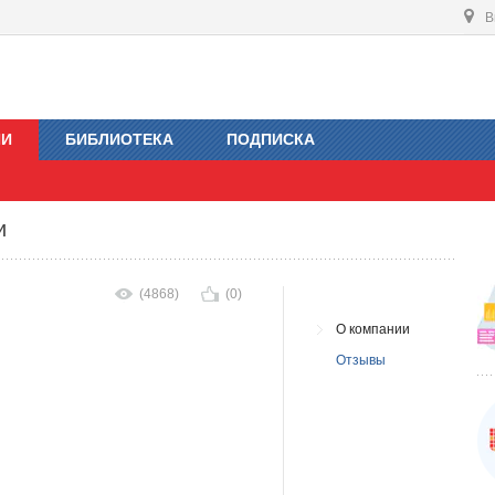
В
ИИ
БИБЛИОТЕКА
ПОДПИСКА
и
(4868)
(0)
О компании
Отзывы