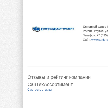
Основной адрес 
Россия
,
Реутов
,
ул
Телефон:
+7 (495)
Сайт:
www.santeha
Отзывы и рейтинг компании
СанТехАссортимент
Смотреть отзывы