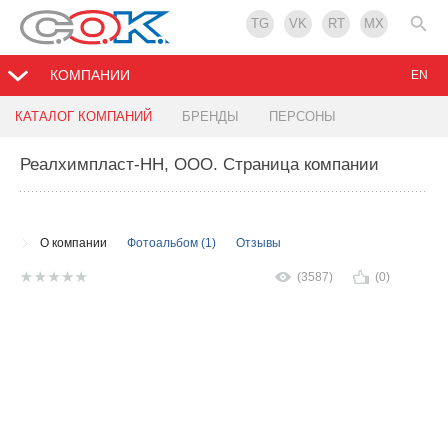
TG
VK
RT
MX
КОМПАНИИ
EN
КАТАЛОГ КОМПАНИЙ
БРЕНДЫ
ПЕРСОНЫ
Реалхимпласт-НН, ООО
. Страница компании
О компании
Фотоальбом (1)
Отзывы
(3587)
(0)