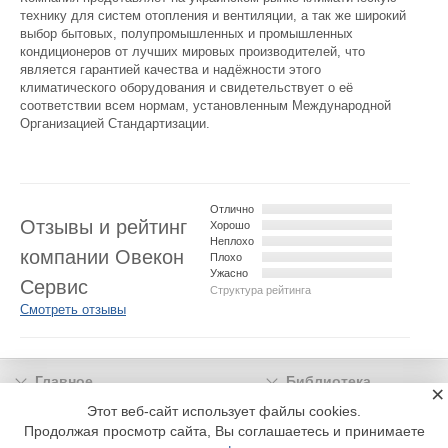
технику для систем отопления и вентиляции, а так же широкий
выбор бытовых, полупромышленных и промышленных
кондиционеров от лучших мировых производителей, что
является гарантией качества и надёжности этого
климатического оборудования и свидетельствует о её
соответствии всем нормам, установленным Международной
Организацией Стандартизации.
Отлично
Отзывы и рейтинг
Хорошо
Неплохо
компании Овекон
Плохо
Ужасно
Сервис
Структура рейтинга
Смотреть отзывы
Главное
Библиотека
×
Подписка
Реклама
Этот веб-сайт использует файлы cookies.
Продолжая просмотр сайта, Вы соглашаетесь и принимаете
Информация