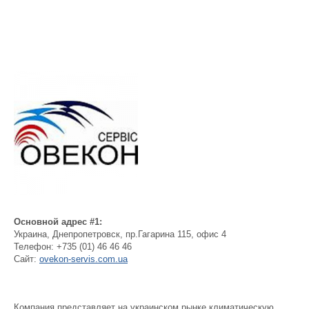
Основной адрес #1:
Украина
,
Днепропетровск
,
пр.Гагарина 115, офис 4
Телефон:
+735 (01) 46 46 46
Сайт:
ovekon-servis.com.ua
Компания представляет на украинском рынке климатическую