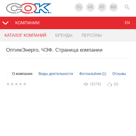
TG
VK
RT
MX
КОМПАНИИ
EN
КАТАЛОГ КОМПАНИЙ
БРЕНДЫ
ПЕРСОНЫ
ОптимЭнерго, ЧЭФ
. Страница компании
О компании
Виды деятельности
Фотоальбом (1)
Отзывы
(3276)
(0)