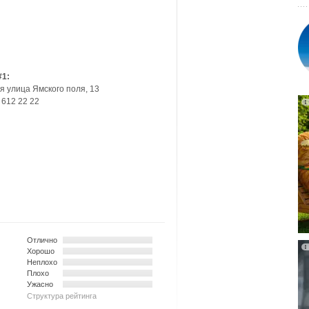
#1:
-я улица Ямского поля, 13
 612 22 22
Отлично
Хорошо
Неплохо
Плохо
Ужасно
Структура рейтинга