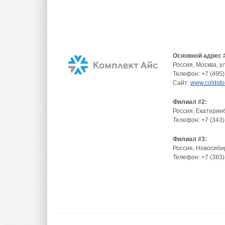
Основной адрес 
Россия
,
Москва
,
у
Телефон:
+7 (495)
Сайт:
www.coldsto
Филиал #2:
Россия
,
Екатеринб
Телефон:
+7 (343)
Филиал #3:
Россия
,
Новосиби
Телефон:
+7 (383)