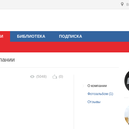
В
ИИ
БИБЛИОТЕКА
ПОДПИСКА
пании
(5048)
(0)
О компании
Фотоальбом (1)
Отзывы