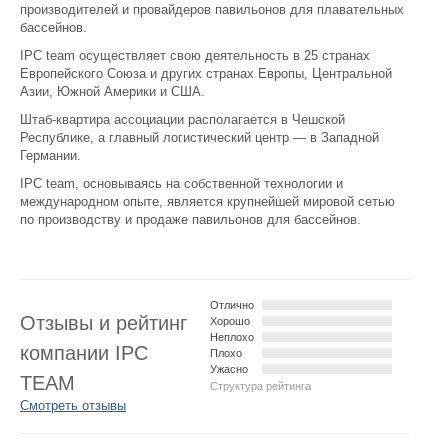
производителей и провайдеров павильонов для плавательных
бассейнов.
IPC team осуществляет свою деятельность в 25 странах
Европейского Союза и других странах Европы, Центральной
Азии, Южной Америки и США.
Штаб-квартира ассоциации располагается в Чешской
Республике, а главный логистический центр — в Западной
Германии.
IPC team, основываясь на собственной технологии и
международном опыте, является крупнейшей мировой сетью
по производству и продаже павильонов для бассейнов.
Отлично
Отзывы и рейтинг
Хорошо
Неплохо
компании IPC
Плохо
Ужасно
TEAM
Структура рейтинга
Смотреть отзывы