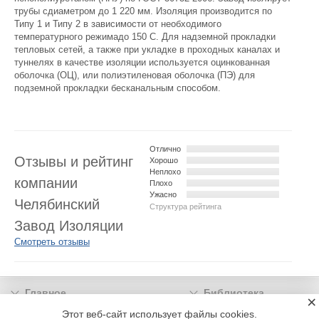
трубы сдиаметром до 1 220 мм. Изоляция производится по
Типу 1 и Типу 2 в зависимости от необходимого
температурного режимадо 150 С. Для надземной прокладки
тепловых сетей, а также при укладке в проходных каналах и
туннелях в качестве изоляции используется оцинкованная
оболочка (ОЦ), или полиэтиленовая оболочка (ПЭ) для
подземной прокладки бесканальным способом.
Отлично
Отзывы и рейтинг
Хорошо
Неплохо
компании
Плохо
Ужасно
Челябинский
Структура рейтинга
Завод Изоляции
Смотреть отзывы
Главное
Библиотека
×
Подписка
Реклама
Этот веб-сайт использует файлы cookies.