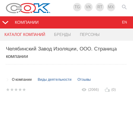
TG
VK
RT
MX
КОМПАНИИ
EN
КАТАЛОГ КОМПАНИЙ
БРЕНДЫ
ПЕРСОНЫ
Челябинский Завод Изоляции, ООО
. Страница
компании
О компании
Виды деятельности
Отзывы
(2066)
(0)