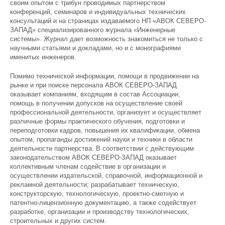
своим опытом с трибун проводимых партнерством
конференций, семинаров и индивидуальных технических
консультаций и на страницах издаваемого НП «АВОК СЕВЕРО-
ЗАПАД» специализированного журнала «Инженерные
системы». Журнал дает возможность знакомиться не только с
научными статьями и докладами, но и с монографиями
именитых инженеров.
Помимо технической информации, помощи в продвижении на
рынке и при поиске персонала АВОК СЕВЕРО-ЗАПАД
оказывает компаниям, входящим в состав Ассоциации,
помощь в получении допусков на осуществление своей
профессиональной деятельности, организует и осуществляет
различные формы практического обучения, подготовки и
переподготовки кадров, повышения их квалификации, обмена
опытом, пропаганды достижений науки и техники в области
деятельности партнерства. В соответствии с действующим
законодательством АВОК СЕВЕРО-ЗАПАД оказывает
коллективным членам содействие в организации и
осуществлении издательской, справочной, информационной и
рекламной деятельности; разрабатывает техническую,
конструкторскую, технологическую, проектно-сметную и
патентно-лицензионную документацию, а также содействует
разработке, организации и производству технологических,
строительных и других систем.