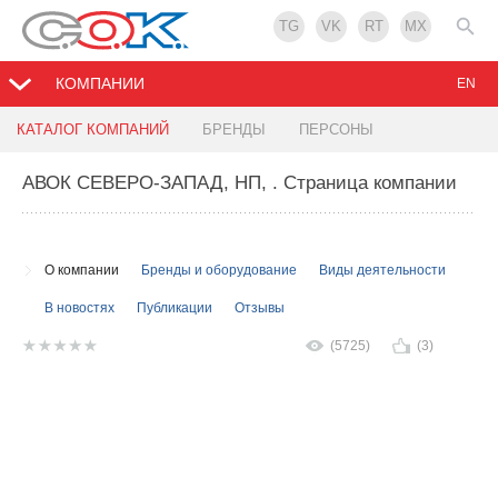
TG
VK
RT
MX
КОМПАНИИ
EN
КАТАЛОГ КОМПАНИЙ
БРЕНДЫ
ПЕРСОНЫ
АВОК СЕВЕРО-ЗАПАД, НП,
. Страница компании
О компании
Бренды и оборудование
Виды деятельности
В новостях
Публикации
Отзывы
(5725)
(3)