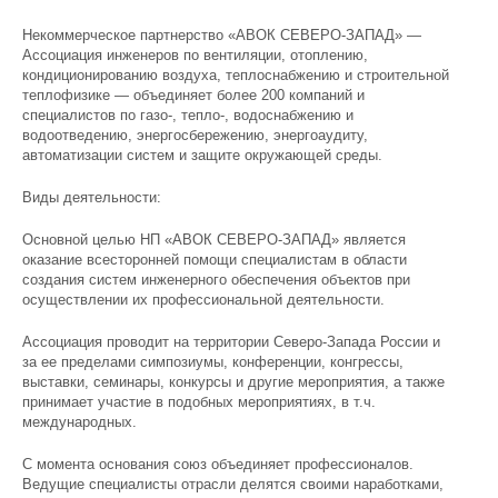
Некоммерческое партнерство «АВОК СЕВЕРО-ЗАПАД» —
Ассоциация инженеров по вентиляции, отоплению,
кондиционированию воздуха, теплоснабжению и строительной
теплофизике — объединяет более 200 компаний и
специалистов по газо-, тепло-, водоснабжению и
водоотведению, энергосбережению, энергоаудиту,
автоматизации систем и защите окружающей среды.
Виды деятельности:
Основной целью НП «АВОК СЕВЕРО-ЗАПАД» является
оказание всесторонней помощи специалистам в области
создания систем инженерного обеспечения объектов при
осуществлении их профессиональной деятельности.
Ассоциация проводит на территории Северо-Запада России и
за ее пределами симпозиумы, конференции, конгрессы,
выставки, семинары, конкурсы и другие мероприятия, а также
принимает участие в подобных мероприятиях, в т.ч.
международных.
С момента основания союз объединяет профессионалов.
Ведущие специалисты отрасли делятся своими наработками,