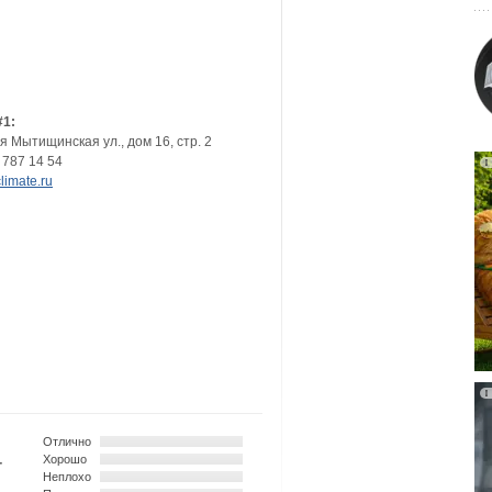
#1:
-я Мытищинская ул., дом 16, стр. 2
 787 14 54
limate.ru
Отлично
-
Хорошо
Неплохо