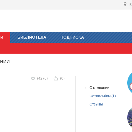
В
ИИ
БИБЛИОТЕКА
ПОДПИСКА
ании
(4276)
(0)
О компании
Фотоальбом (1)
Отзывы