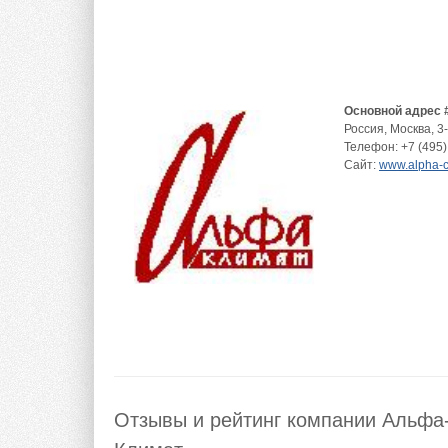
Основной адрес 
Россия
,
Москва
,
3
Телефон:
+7 (495)
Сайт:
www.alpha-c
Отзывы и рейтинг компании Альфа