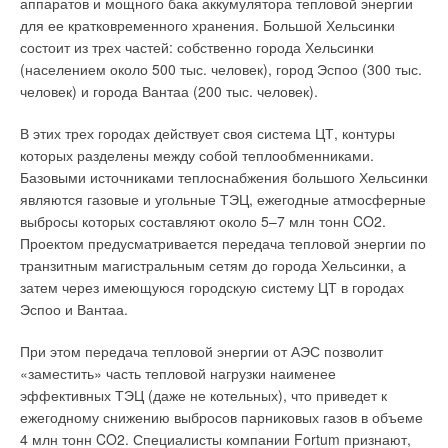
аппаратов и мощного бака аккумулятора тепловой энергии
для ее кратковременного хранения. Большой Хельсинки
состоит из трех частей: собственно города Хельсинки
(населением около 500 тыс. человек), город Эспоо (300 тыс.
человек) и города Вантаа (200 тыс. человек).
В этих трех городах действует своя система ЦТ, контуры
которых разделены между собой теплообменниками.
Базовыми источниками теплоснабжения большого Хельсинки
являются газовые и угольные ТЭЦ, ежегодные атмосферные
выбросы которых составляют около 5–7 млн тонн CO2.
Проектом предусматривается передача тепловой энергии по
транзитным магистральным сетям до города Хельсинки, а
затем через имеющуюся городскую систему ЦТ в городах
Эспоо и Вантаа.
При этом передача тепловой энергии от АЭС позволит
«заместить» часть тепловой нагрузки наименее
эффективных ТЭЦ (даже не котельных), что приведет к
ежегодному снижению выбросов парниковых газов в объеме
4 млн тонн CO2. Специалисты компании Fortum признают,