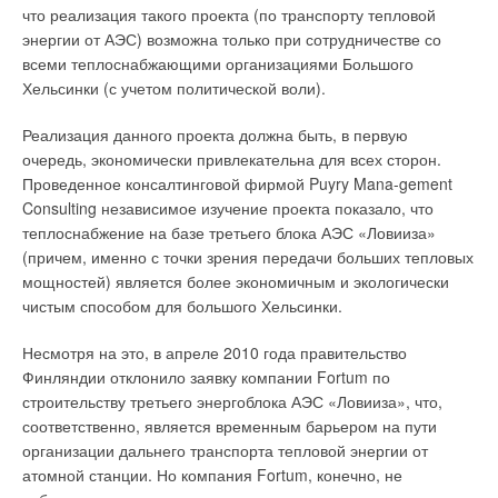
что реализация такого проекта (по транспорту тепловой
энергии от АЭС) возможна только при сотрудничестве со
всеми теплоснабжающими организациями Большого
Хельсинки (с учетом политической воли).
Реализация данного проекта должна быть, в первую
очередь, экономически привлекательна для всех сторон.
Проведенное консалтинговой фирмой Puyry Mana-gement
Consulting независимое изучение проекта показало, что
теплоснабжение на базе третьего блока АЭС «Ловииза»
(причем, именно с точки зрения передачи больших тепловых
мощностей) является более экономичным и экологически
чистым способом для большого Хельсинки.
Несмотря на это, в апреле 2010 года правительство
Финляндии отклонило заявку компании Fortum по
строительству третьего энергоблока АЭС «Ловииза», что,
соответственно, является временным барьером на пути
организации дальнего транспорта тепловой энергии от
атомной станции. Но компания Fortum, конечно, не