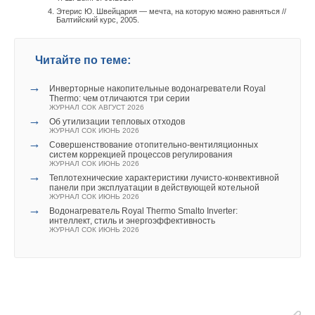
Этерис Ю. Швейцария — мечта, на которую можно равняться //
Балтийский курс, 2005.
Читайте по теме:
→
Инверторные накопительные водонагреватели Royal
Thermo: чем отличаются три серии
ЖУРНАЛ СОК АВГУСТ 2026
→
Об утилизации тепловых отходов
ЖУРНАЛ СОК ИЮНЬ 2026
→
Совершенствование отопительно-вентиляционных
систем коррекцией процессов регулирования
ЖУРНАЛ СОК ИЮНЬ 2026
→
Теплотехнические характеристики лучисто-конвективной
панели при эксплуатации в действующей котельной
ЖУРНАЛ СОК ИЮНЬ 2026
→
Водонагреватель Royal Thermo Smalto Inverter:
интеллект, стиль и энергоэффективность
ЖУРНАЛ СОК ИЮНЬ 2026