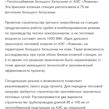
«Теплоснабжение большого Хельсинки от АЭС «Ловииза».
Эта финская атомная станция расположена в 75 км
восточнее большого Хельсинки.
Проектом строительства третьего энергоблока на станции
предусмотрена работа турбин в комбинированном режиме
по производству теплои электроэнергии, а ее тепловая
мощность составит около 1000 МВт. Идея дальнего
транспорта тепловой энергии от АЭС «Ловииза» на
территорию большого Хельсинки не нова. Такая возможность
исследовалась при пуске обоих блоков атомной станции, но
в то время это решение практически было нереализуемо (с
точки зрения имеющихся технологий и экономической
эффективности проекта).
Сегодняшние реалии и возможности позволяют
реализовывать такого рода проекта. Для передачи тепловой
нагрузки требуется строительство протяженных транзитных
тепловых сетей. Рассматривается два варианта:
строительство трубопроводов длиной 85 и 100 км от
теплообменной подстанции на АЭС до локальной