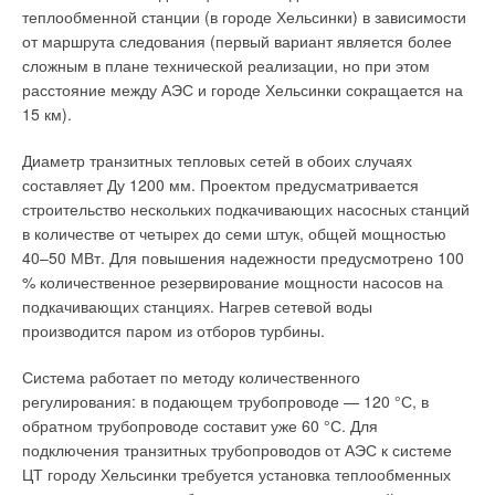
теплообменной станции (в городе Хельсинки) в зависимости
от маршрута следования (первый вариант является более
сложным в плане технической реализации, но при этом
расстояние между АЭС и городе Хельсинки сокращается на
15 км).
Диаметр транзитных тепловых сетей в обоих случаях
составляет Ду 1200 мм. Проектом предусматривается
строительство нескольких подкачивающих насосных станций
в количестве от четырех до семи штук, общей мощностью
40–50 МВт. Для повышения надежности предусмотрено 100
% количественное резервирование мощности насосов на
подкачивающих станциях. Нагрев сетевой воды
производится паром из отборов турбины.
Система работает по методу количественного
регулирования: в подающем трубопроводе — 120 °С, в
обратном трубопроводе составит уже 60 °С. Для
подключения транзитных трубопроводов от АЭС к системе
ЦТ городу Хельсинки требуется установка теплообменных