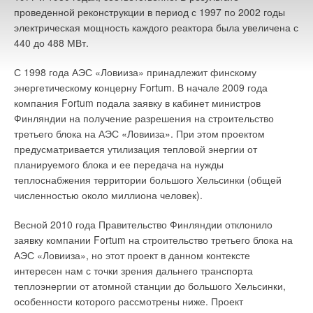
проведенной реконструкции в период с 1997 по 2002 годы
электрическая мощность каждого реактора была увеличена с
440 до 488 МВт.
С 1998 года АЭС «Ловииза» принадлежит финскому
энергетическому концерну Fortum. В начале 2009 года
компания Fortum подала заявку в кабинет министров
Финляндии на получение разрешения на строительство
третьего блока на АЭС «Ловииза». При этом проектом
предусматривается утилизация тепловой энергии от
планируемого блока и ее передача на нужды
теплоснабжения территории большого Хельсинки (общей
численностью около миллиона человек).
Весной 2010 года Правительство Финляндии отклонило
заявку компании Fortum на строительство третьего блока на
АЭС «Ловииза», но этот проект в данном контексте
интересен нам с точки зрения дальнего транспорта
теплоэнергии от атомной станции до большого Хельсинки,
особенности которого рассмотрены ниже. Проект