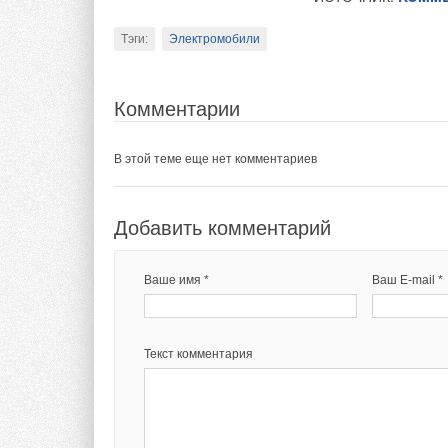
Ваше имя *
Ваш E-mail *
Тэги:
Электромобили
Комментарии
Текст комментария
В этой теме еще нет комментариев
Добавить комментарий
Ваше имя *
Ваш E-mail *
Текст комментария