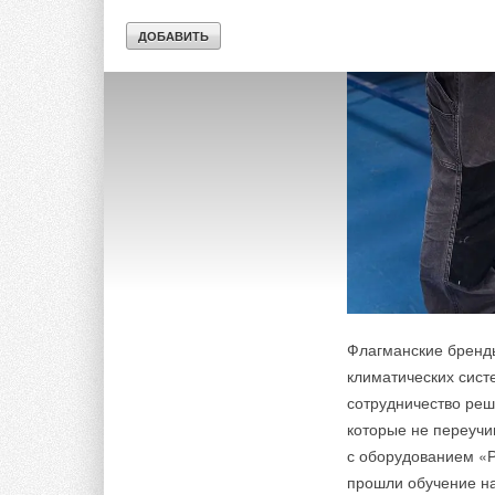
Флагманские бренды
климатических сист
сотрудничество реш
которые не переучи
с оборудованием «
прошли обучение на