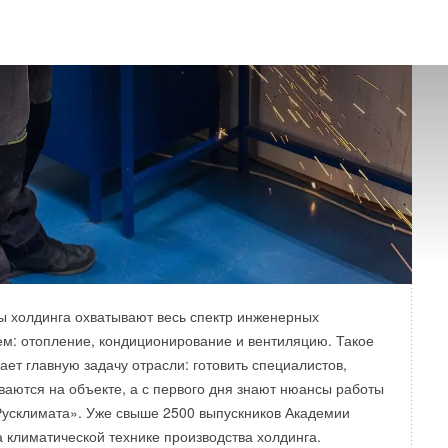
 холдинга охватывают весь спектр инженерных
ем: отопление, кондиционирование и вентиляцию. Такое
ает главную задачу отрасли: готовить специалистов,
ваются на объекте, а с первого дня знают нюансы работы
Русклимата». Уже свыше 2500 выпускников Академии
 климатической технике производства холдинга.