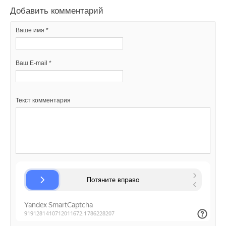
Ваш E-mail *
Добавить комментарий
Ваш E-mail *
Ваше имя *
Текст комментария
Текст комментария
Ваш E-mail *
Текст комментария