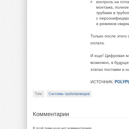
в то время как сто
контроль на гот
монтажа, полное 
электростанций сост
трубами в трубо
с персонифициро
Общий углеродный с
и режимов сварк
и выбросы парников
на орбиту, делают 
Только после этого
технологиями. Напр
оплата.
солнечной электрос
британской компание
И еще! Цифровая ма
возможно, в будуще
ИСТОЧНИК:
HIGHT
этапах поставки и 
Тэги:
Солнечные электростанции
ИСТОЧНИК:
POLYP
Тэги:
Системы трубопроводов
Комментарии
Комментарии
В этой теме еще нет комментариев
В этой теме еще нет комментариев