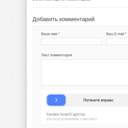
Добавить комментарий
Добавить комментарий
Ваше имя *
Ваш E-mail *
Ваше имя *
Ваш E-mail *
Текст комментария
Текст комментария