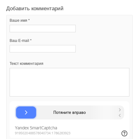
Добавить комментарий
Ваш E-mail *
Ваше имя *
Уведомления отключены
Текст комментария
Ваш E-mail *
Комментарии
В этой теме еще нет комментариев
Текст комментария
Добавить комментарий
Ваше имя *
Ваш E-mail *
Текст комментария