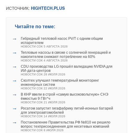
нареканий, обеспечивая комфортные условия для
→
Новинка рынка насосного оборудования — погружной
подчеркивают экологическую безопасность разработанной
ИСТОЧНИК:
HIGHTECH.PLUS
жителей.
», — отметил
Илья Соловьев
.
многоступенчатый насос Wilo-Xiro SPI
Уведомления отключены
методики.
НОВОСТИ СОК 27 ЯНВАРЯ 2026
→
Wilo-Helix VE — лучший выбор для инженерных
Комментарии
Таким образом, трехстороннее партнерство CNP,
решений
ИСТОЧНИК:
HIGHTECH.PLUS
Читайте по теме:
НОВОСТИ СОК 21 ЯНВАРЯ 2026
ТермоЮнити и ГК «Самолет» является ярким примером
→
Мощное решение для водоотведения: новая установка
В этой теме еще нет комментариев
того, как качественное оборудование и профессиональный
→
Wilo-W-Lift с двумя насосами
Гибридный тепловой насос PV/T с одним общим
НОВОСТИ СОК 19 ЯНВАРЯ 2026
испарителем
подход могут повысить уровень комфорта и безопасности
Читайте по теме:
→
НОВОСТИ СОК 5 АВГУСТА 2026
Компания WILO расширила линейку оборудования для
в строительстве.
→
систем водоснабжения
Тепловые насосы в связке с солнечной генерацией и
Добавить комментарий
→
НОВОСТИ СОК 26 ДЕКАБРЯ 2025
накопителем снижают потребление на 60%
Гибридный тепловой насос PV/T с одним общим
НОВОСТИ СОК 4 АВГУСТА 2026
испарителем
→
НОВОСТИ СОК 5 АВГУСТА 2026
CDU производства LG прошёл валидацию NVIDIA для
Ваше имя *
→
ИИ-дата-центров
Тепловые насосы в связке с солнечной генерацией и
НОВОСТИ СОК 28 ИЮЛЯ 2026
накопителем снижают потребление на 60%
→
НОВОСТИ СОК 4 АВГУСТА 2026
Сколтех улучшил температурный мониторинг
→
инженерных систем
CDU производства LG прошёл валидацию NVIDIA для
Ваш E-mail *
НОВОСТИ СОК 22 ИЮЛЯ 2026
ИИ-дата-центров
→
Уведомления отключены
НОВОСТИ СОК 28 ИЮЛЯ 2026
В КНР ввели в строй «самую высоковольтную» СНЭ
→
ёмкостью 9 ГВт*ч
Сколтех улучшил температурный мониторинг
НОВОСТИ СОК 21 ИЮЛЯ 2026
инженерных систем
Комментарии
→
НОВОСТИ СОК 22 ИЮЛЯ 2026
Росатом запустит гигафабрику литий-ионных батарей
Текст комментария
→
для электроавтомобилей
В КНР ввели в строй «самую высоковольтную» СНЭ
НОВОСТИ СОК 14 ИЮЛЯ 2026
ёмкостью 9 ГВт*ч
В этой теме еще нет комментариев
→
НОВОСТИ СОК 21 ИЮЛЯ 2026
Постановление Правительства РФ №810 не решило
→
вопрос техприсоединения для несетевых компаний
Росатом запустит гигафабрику литий-ионных батарей
НОВОСТИ СОК 8 ИЮЛЯ 2026
для электроавтомобилей