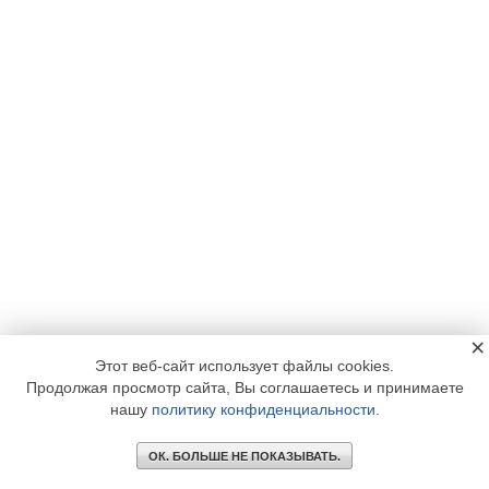
×
Этот веб-сайт использует файлы cookies.
Продолжая просмотр сайта, Вы соглашаетесь и принимаете
нашу
политику конфиденциальности
.
ОК. БОЛЬШЕ НЕ ПОКАЗЫВАТЬ.