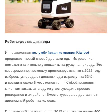
Роботы-доставщики еды
Инновационная
колумбийская компания Kiwibot
предлагает новый способ доставки еды. Их решение
поможет значительно уменьшить нагрузку на природу. Это
своевременно, поскольку прогнозируется, что к 2022 году
выбросы углерода от доставки еды вырастут на 3
2
%
и составят около 6 миллионов тонн. Kiwibot позволяет
клиентам заказывать еду из участвующих в проекте
ресторанов в их районе. Вместо курьера ее доставляет
автономный робот на колесах.
Программа была запущена в 2017 году, за это время 400