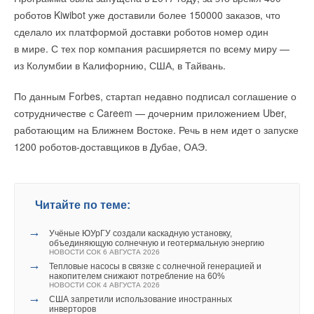
роботов Kiwibot уже доставили более 150000 заказов, что
сделало их платформой доставки роботов номер один
в мире. С тех пор компания расширяется по всему миру —
из Колумбии в Калифорнию, США, в Тайвань.
По данным Forbes, стартап недавно подписал соглашение о
сотрудничестве с Careem — дочерним приложением Uber,
работающим на Ближнем Востоке. Речь в нем идет о запуске
1200 роботов-доставщиков в Дубае, ОАЭ.
Читайте по теме:
→
Учёные ЮУрГУ создали каскадную установку,
объединяющую солнечную и геотермальную энергию
НОВОСТИ СОК 6 АВГУСТА 2026
→
Тепловые насосы в связке с солнечной генерацией и
накопителем снижают потребление на 60%
НОВОСТИ СОК 4 АВГУСТА 2026
→
США запретили использование иностранных
инверторов