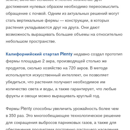
достижения нулевых образом необходимо переосмыслить
обращение с почвой. Одним из актуальных решений могут
стать вертикальные фермы — конструкции, в которых
растения укладываются друг на друга. Они дают
возможность выращивать большие объемы на относительно
небольшом пространстве.
Калифорнийский стартап Plenty
недавно создал прототип
фермы площадью 2 акра, производящей столько же
продуктов, сколько хозяйство на 720 акров. В методе
используется искусственный интеллект, он позволяет
убедиться, что растения получают необходимое им
количество света и воды, а также гарантирует, что любые
фрукты и овощи можно выращивать круглый год.
Фермы Plenty способны увеличить урожайность более чем
в 350 раз. Это многообещающее технологическое решение
для сокращения выбросов парниковых газов, а также для
обеспечения продуктами постоянно растущего населения