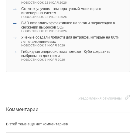
НОВОСТИ СОК 22 ИЮЛЯ 2026
→
Сколтех улучшил температурный мониторинг
инженерных систем
НОВОСТИ СОК 22 ИЮЛЯ 2026
→
ВИЭ оказались эффективнее налогов и госрасходов в
снижении выбросов CO₂
НОВОСТИ СОК 13 ИЮЛЯ 2026
→
Ученые создали лопасти для ветряков, которые на 80%
легче алюминиевых
НОВОСТИ СОК 7 ИЮЛЯ 2026
→
Гибридная энергосистема поможет Кубе сократить
выбросы на две трети
НОВОСТИ СОК 6 ИЮЛЯ 2026
Уведомления отключены
Комментарии
В этой теме еще нет комментариев