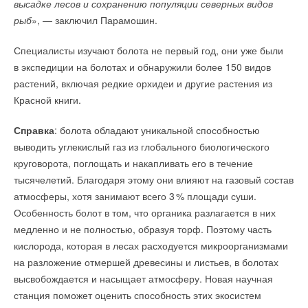
высадке лесов и сохранению популяции северных видов
рыб
», — заключил Парамошин.
Специалисты изучают болота не первый год, они уже были
в экспедиции на болотах и обнаружили более 150 видов
растений, включая редкие орхидеи и другие растения из
Красной книги.
Справка
: болота обладают уникальной способностью
выводить углекислый газ из глобального биологического
круговорота, поглощать и накапливать его в течение
тысячелетий. Благодаря этому они влияют на газовый состав
атмосферы, хотя занимают всего
3
% площади суши.
Особенность болот в том, что органика разлагается в них
медленно и не полностью, образуя торф. Поэтому часть
кислорода, которая в лесах расходуется микроорганизмами
на разложение отмершей древесины и листьев, в болотах
высвобождается и насыщает атмосферу. Новая научная
станция поможет оценить способность этих экосистем