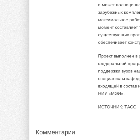
и может полноценно
зарубежных компле
максимальное рабоч
момент составляет
существующих прот
обеспечивает конст
Проект выполнен в 
федеральной прогр
поддержки вузов на
специалисты кафедр
входящей в состав 
НИУ «МЭИ».
ИСТОЧНИК: ТАСС
Комментарии