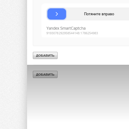
Ваше имя *
Ваш E-mail *
Текст комментария