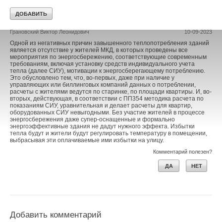
Комментарии
Грановский Виктор Леонидович
10-09-2023
Одной из негативных причин завышенного теплопотребления зданий
является отсутствие у жителей МКД, в которых проведены все
мероприятия по энергосбережению, соответствующие современным
требованиям, включая установку средств индивидуального учета
тепла (далее СИУ), мотивации к энергосберегающему потреблению.
Это обусловлено тем, что, во-первых, даже при наличие у
управляющих или биллинговых компаний данных о потреблении,
расчеты с жителями ведутся по старинке, по площади квартиры. И, во-
вторых, действующая, в соответствии с ПП354 методика расчета по
показаниям СИУ, уравнительная и делает расчеты для квартир,
оборудованных СИУ невыгодными. Без участие жителей в процессе
энергосбережения даже супер-оснащенные и формально
энергоэффективные здания не дадут нужного эффекта. Избытки
тепла будут и жители будут регулировать температуру в помещении,
выбрасывая эти оплачиваемые ими избытки на улицу.
Комментарий полезен?
ДА
НЕТ
Добавить комментарий