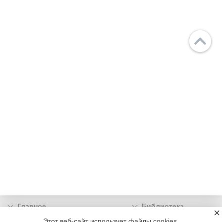
Главное
Библиотека
×
Подписка
Реклама
Этот веб-сайт использует файлы cookies.