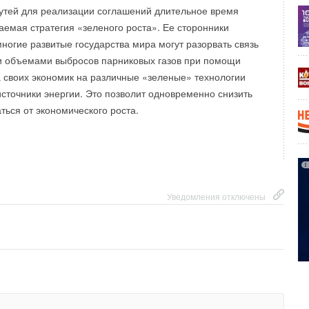
утей для реализации соглашений длительное время
ваемая стратегия «зеленого роста». Ее сторонники
многие развитые государства мира могут разорвать связь
и объемами выбросов парниковых газов при помощи
 своих экономик на различные «зеленые» технологии
сточники энергии. Это позволит одновременно снизить
ться от экономического роста.
Уведомления отключены