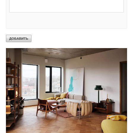
Кроме того, на всех столах в офисных помещениях есть QR-
коды, которые можно сканировать смартфонами для доступа
к онлайн-форме регистрации, где можно оставить как
положительные отзывы, так и критику относительно его
комфорта и эффективности.