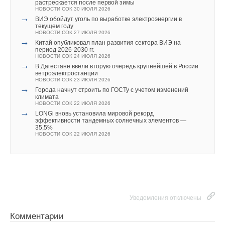
растрескается после первой зимы
НОВОСТИ СОК 30 ИЮЛЯ 2026
→
ВИЭ обойдут уголь по выработке электроэнергии в
текущем году
НОВОСТИ СОК 27 ИЮЛЯ 2026
→
Китай опубликовал план развития сектора ВИЭ на
период 2026-2030 гг.
НОВОСТИ СОК 24 ИЮЛЯ 2026
→
В Дагестане ввели вторую очередь крупнейшей в России
ветроэлектростанции
НОВОСТИ СОК 23 ИЮЛЯ 2026
→
Города начнут строить по ГОСТу с учетом изменений
климата
НОВОСТИ СОК 22 ИЮЛЯ 2026
→
LONGi вновь установила мировой рекорд
эффективности тандемных солнечных элементов —
35,5%
НОВОСТИ СОК 22 ИЮЛЯ 2026
Уведомления отключены
Комментарии