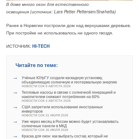
В доме много окон для естественного
освещения (источник: Lars Petter Pettersen/Snøhetta)
Ранее в Норвегии построили дом над верхушками деревьев.
При постройке не использовалось ни одного гвоздя.
ИСТОЧНИК:
HI-TECH
Читайте по теме:
→
Учёные ЮУрГУ создали каскадную установку,
объединяющую солнечную и геотермальную энергию
НОВОСТИ СОК 6 АВГУСТА 2026
→
Тепловые насосы в связке с солнечной генерацией и
накопителем снижают потребление на 60%
НОВОСТИ СОК 4 АВГУСТА 2026
→
США запретили использование иностранных
инверторов
НОВОСТИ СОК 31 ИЮЛЯ 2026
→
Уже через месяц в России можно будет устанавливать
солнечные панели в МКД
НОВОСТИ СОК 30 ИЮЛЯ 2026
→
Краска для окон: как выбрать состав, который не