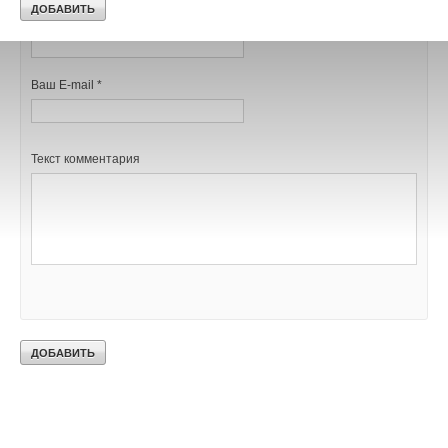
Ваше имя *
Ваш E-mail *
Текст комментария