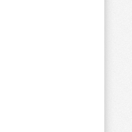
Группа «Теплолюкс» открыла
новую производственную
площадку
Открытие нового завода состоялось
сегодня в Мытищах ...
29 ИЮЛЯ 2026
Stiebel Eltron — спонсирует
международные соревнования
25 спортсменов, выступающих в
прыжках с трамплина и лыжном
двоеборье на международных ...
29 ИЮЛЯ 2026
Новый фирменный магазин
Midea открылся в Сургуте
Компания «Даичи» совместно с
партнером «Энердрим» открыла новый
фирменный магазин Midea в Сургуте ...
29 ИЮЛЯ 2026
Токио — лидер по
интенсивности использования
кондиционеров
Данные получены в ходе очередного