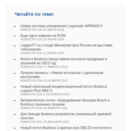
Читайте по теме:
→
Новая система управления Logamatic WPM400 K
НОВОСТИ СОК 20 ИЮЛЯ 2026
→
Еще одна новинка на R290
НОВОСТИ СОК 23 ИЮНЯ 2026
→
LaggarTT на стенде Минпромторга России на выставке
«Иннопром»
НОВОСТИ СОК 11 ИЮЛЯ 2025
→
Bоsch и Buderus представили каталоги продукции и
решений на 2023 год
НОВОСТИ СОК 17 ЯНВАРЯ 2023
→
Лучшие проекты: «Умная котельная с удаленным
контролем»
НОВОСТИ СОК 29 НОЯБРЯ 2022
→
Новый напольный конденсационный котел Buderus
Logano Plus KB472
НОВОСТИ СОК 6 СЕНТЯБРЯ 2022
→
Великолепная сотня: оборудование брендов Bosch и
Buderus признано лучшим
НОВОСТИ СОК 28 ЯНВАРЯ 2022
→
Для бренда Buderus разработан уникальный звуковой
логотип
НОВОСТИ СОК 15 ДЕКАБРЯ 2021
→
Новый котел Buderus Logamax plus GB122i поступил в