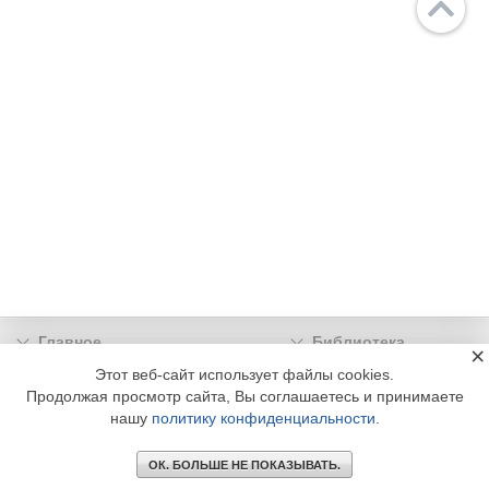
Главное
Библиотека
×
Подписка
Реклама
Этот веб-сайт использует файлы cookies.
Продолжая просмотр сайта, Вы соглашаетесь и принимаете
Информация
нашу
политику конфиденциальности
.
© 2002 - 2026 OOO Издательский дом «МЕДИА ТЕХНОЛОДЖИ» +7 (495) 665-00-
00
ОК. БОЛЬШЕ НЕ ПОКАЗЫВАТЬ.