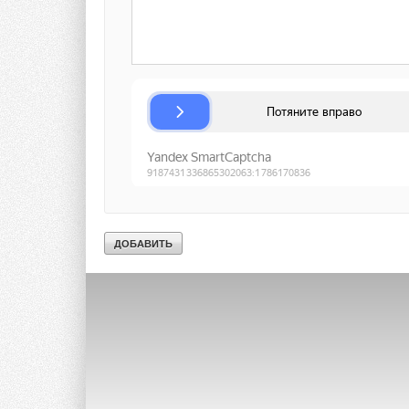
Ваше имя *
Ваш E-mail *
Текст комментария