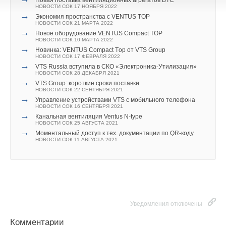
Новая поставка вентиляционных агрегатов BTC
НОВОСТИ СОК 17 НОЯБРЯ 2022
→
Экономия пространства с VENTUS TOP
НОВОСТИ СОК 21 МАРТА 2022
→
Новое оборудование VENTUS Compact TOP
НОВОСТИ СОК 10 МАРТА 2022
→
Новинка: VENTUS Compact Tоp от VTS Group
НОВОСТИ СОК 17 ФЕВРАЛЯ 2022
→
VTS Russia вступила в СКО «Электроника-Утилизация»
НОВОСТИ СОК 28 ДЕКАБРЯ 2021
→
VTS Group: короткие сроки поставки
НОВОСТИ СОК 22 СЕНТЯБРЯ 2021
→
Управление устройствами VTS с мобильного телефона
НОВОСТИ СОК 16 СЕНТЯБРЯ 2021
→
Канальная вентиляция Ventus N-type
НОВОСТИ СОК 25 АВГУСТА 2021
→
Моментальный доступ к тех. документации по QR-коду
НОВОСТИ СОК 11 АВГУСТА 2021
Уведомления отключены
Комментарии