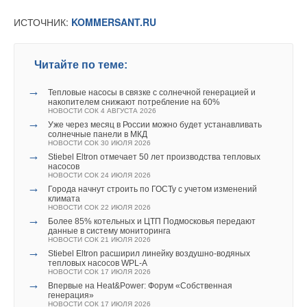
ИСТОЧНИК:
KOMMERSANT.RU
Читайте по теме:
→
Тепловые насосы в связке с солнечной генерацией и
накопителем снижают потребление на 60%
НОВОСТИ СОК 4 АВГУСТА 2026
→
Уже через месяц в России можно будет устанавливать
солнечные панели в МКД
НОВОСТИ СОК 30 ИЮЛЯ 2026
→
Stiebel Eltron отмечает 50 лет производства тепловых
насосов
НОВОСТИ СОК 24 ИЮЛЯ 2026
→
Города начнут строить по ГОСТу с учетом изменений
климата
НОВОСТИ СОК 22 ИЮЛЯ 2026
→
Более 85% котельных и ЦТП Подмосковья передают
данные в систему мониторинга
НОВОСТИ СОК 21 ИЮЛЯ 2026
→
Stiebel Eltron расширил линейку воздушно-водяных
тепловых насосов WPL-A
НОВОСТИ СОК 17 ИЮЛЯ 2026
→
Впервые на Heat&Power: Форум «Собственная
генерация»
НОВОСТИ СОК 17 ИЮЛЯ 2026