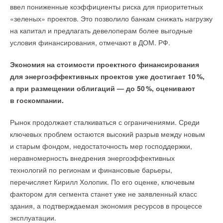
ввел пониженные коэффициенты риска для приоритетных
«зеленых» проектов. Это позволило банкам снижать нагрузку
на капитал и предлагать девелоперам более выгодные
условия финансирования, отмечают в ДОМ. РФ.
Экономия на стоимости проектного финансирования
для энергоэффективных проектов уже достигает 1
0
%,
а при размещении облигаций — до 5
0
%, оценивают
в госкомпании.
Рынок продолжает сталкиваться с ограничениями. Среди
ключевых проблем остаются высокий разрыв между новым
и старым фондом, недостаточность мер господдержки,
неравномерность внедрения энергоэффективных
технологий по регионам и финансовые барьеры,
перечисляет Кирилл Холопик. По его оценке, ключевым
фактором для сегмента станет уже не заявленный класс
здания, а подтверждаемая экономия ресурсов в процессе
эксплуатации.