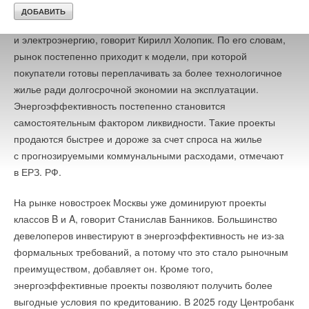
рассматривает энергоэффективные проекты как
возможность сократить будущие расходы на отопление
и электроэнергию, говорит Кирилл Холопик. По его словам,
рынок постепенно приходит к модели, при которой
покупатели готовы переплачивать за более технологичное
жилье ради долгосрочной экономии на эксплуатации.
Энергоэффективность постепенно становится
самостоятельным фактором ликвидности. Такие проекты
продаются быстрее и дороже за счет спроса на жилье
с прогнозируемыми коммунальными расходами, отмечают
в ЕРЗ. РФ.
На рынке новостроек Москвы уже доминируют проекты
классов B и A, говорит Станислав Банников. Большинство
девелоперов инвестируют в энергоэффективность не из-за
формальных требований, а потому что это стало рыночным
преимуществом, добавляет он. Кроме того,
энергоэффективные проекты позволяют получить более
выгодные условия по кредитованию. В 2025 году Центробанк