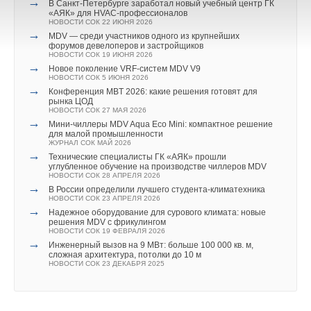
→
В Санкт-Петербурге заработал новый учебный центр ГК
«АЯК» для HVAC-профессионалов
НОВОСТИ СОК 22 ИЮНЯ 2026
→
MDV — среди участников одного из крупнейших
форумов девелоперов и застройщиков
НОВОСТИ СОК 19 ИЮНЯ 2026
→
Новое поколение VRF-систем MDV V9
НОВОСТИ СОК 5 ИЮНЯ 2026
→
Конференция MBT 2026: какие решения готовят для
рынка ЦОД
НОВОСТИ СОК 27 МАЯ 2026
→
Мини-чиллеры MDV Aqua Eco Mini: компактное решение
для малой промышленности
ЖУРНАЛ СОК МАЙ 2026
→
Технические специалисты ГК «АЯК» прошли
углубленное обучение на производстве чиллеров MDV
НОВОСТИ СОК 28 АПРЕЛЯ 2026
→
В России определили лучшего студента-климатехника
НОВОСТИ СОК 23 АПРЕЛЯ 2026
→
Надежное оборудование для сурового климата: новые
решения MDV с фрикулингом
НОВОСТИ СОК 19 ФЕВРАЛЯ 2026
→
Инженерный вызов на 9 МВт: больше 100 000 кв. м,
сложная архитектура, потолки до 10 м
НОВОСТИ СОК 23 ДЕКАБРЯ 2025