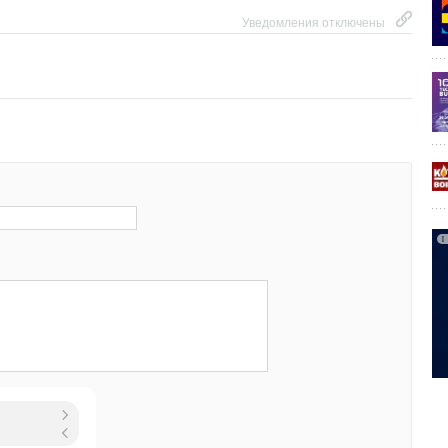
ой Ассоциации.
Уведомления отключены
Уведомления отключены
Уведомления отключены