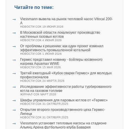
Читайте по теме:
→
Viessmann вывела на рынок тепловой насос Vitocal 200-
A
НОВОСТИ СОК 19 ИЮНЯ 2026
→
В Московской области локализуют производство
настенных газовых котлов
НОВОСТИ СОК 4 ИЮНЯ 2026
→
От проблемы к решению: как один проект изменил
эффективность промышленной котельной
НОВОСТИ СОК 1 ИЮНЯ 2026
→
Гермес представил новинку - бойлеры косвенного
нагрева Aquamax W/WE
НОВОСТИ СОК 15 МАЯ 2026
→
Третий ежегодный «Кубок сварки Гермес» для молодых
профессионалов
НОВОСТИ СОК 24 МАРТА 2026
→
Исследование эффективности работы турбированного
котла на газовом топливе
ЖУРНАЛ СОК МАРТ 2026
→
Шкафы управления для паровых котлов от «Гермес»
НОВОСТИ СОК 31 ОКТЯБРЯ 2025
→
Открытие второго производственного цеха Гермес-
Липецк
НОВОСТИ СОК 31 ОКТЯБРЯ 2025
→
Viessmann установит тепловые насосы на стадионе
Альянц Арена футбольного клуба Бавария