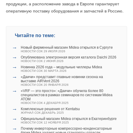
продукции, а расположение завода в Европе гарантирует
Читайте по теме:
НОВОСТИ СОК 21 ИЮЛЯ 2023
НОВОСТИ СОК 14 АВГУСТА 2014
→
→
«Терморос»: путь к успеху длиною в 28 лет
Новые газовые накопительные водонагреватели BaltGaz
оперативную поставку оборудования и запчастей в Россию.
НОВОСТИ СОК 17 ИЮЛЯ 2023
НОВОСТИ СОК 17 ИЮЛЯ 2014
→
Новый фирменный магазин Midea открылся в Сургуте
→
Новинка Gekon: термостатическая головка M30x1,5
НОВОСТИ СОК 29 ИЮЛЯ 2026
НОВОСТИ СОК 13 ИЮЛЯ 2023
→
Опубликована электронная версия каталога Daichi 2026
→
«Терморос» примет участие в Open Village
НОВОСТИ СОК 2 ИЮНЯ 2026
НОВОСТИ СОК 12 ИЮЛЯ 2023
→
Midea и Keppel создадут модульные системы
Читайте по теме:
→
«Терморос» на BAXI Expo в Екатеринбурге
охлаждения с ИИ в Азии
НОВОСТИ СОК 7 ИЮЛЯ 2023
НОВОСТИ СОК 30 АПРЕЛЯ 2026
→
→
Новый фирменный магазин Midea открылся в Сургуте
Решения нового поколения MBT на выставке MCE 2026
Уведомления отключены
НОВОСТИ СОК 29 ИЮЛЯ 2026
НОВОСТИ СОК 3 АПРЕЛЯ 2026
→
→
Опубликована электронная версия каталога Daichi 2026
Новинка 2026 года – модульные чиллеры Midea
Комментарии
НОВОСТИ СОК 2 ИЮНЯ 2026
НОВОСТИ СОК 30 МАРТА 2026
→
→
Новинка 2026 года – модульные чиллеры Midea
Мобильный кондиционер Midea PortaSplit вошёл в список
НОВОСТИ СОК 30 МАРТА 2026
TIME Best Inventions of 2025
→
В этой теме еще нет комментариев
НОВОСТИ СОК 24 ЯНВАРЯ 2026
«Даичи» представит главные новинки сезона на
Уведомления отключены
→
выставке AIRVent 2026
«Даичи» представит главные новинки сезона на
НОВОСТИ СОК 20 ЯНВАРЯ 2026
выставке AIRVent 2026
→
Комментарии
НОВОСТИ СОК 20 ЯНВАРЯ 2026
«VRF — это просто»: «Даичи» обучила более 80
→
специалистов в рамках семинаров по системам Midea
Добавить комментарий
Российский учебный центр ГК «АЯК» признан лучшим в
ATOM
мире
НОВОСТИ СОК 4 ДЕКАБРЯ 2025
В этой теме еще нет комментариев
НОВОСТИ СОК 10 ДЕКАБРЯ 2025
Ваше имя *
→
→
Комплексные решения от Kentatsu
«VRF — это просто»: «Даичи» обучила более 80
ЖУРНАЛ СОК ДЕКАБРЬ 2025
специалистов в рамках семинаров по системам Midea
→
ATOM
Официальный магазин Midea открылся в Екатеринбурге
НОВОСТИ СОК 4 ДЕКАБРЯ 2025
НОВОСТИ СОК 12 НОЯБРЯ 2025
Добавить комментарий
Ваш E-mail *
→
→
Комплексные решения от Kentatsu
Почему инверторные компрессорно-конденсаторные
ЖУРНАЛ СОК ДЕКАБРЬ 2025
блоки Midea задают новые стандарты отрасли