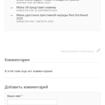
Ваше имя *
ЖУРНАЛ СОК ОКТЯБРЬ 2025
→
Midea V8 представит новинку
НОВОСТИ СОК 18 СЕНТЯБРЯ 2025
Текст комментария
→
Midea удостоена престижной награды Red Dot Award
Ваш E-mail *
2025
НОВОСТИ СОК 7 АВГУСТА 2025
Уведомления отключены
Текст комментария
Комментарии
В этой теме еще нет комментариев
Уведомления отключены
Комментарии
Добавить комментарий
В этой теме еще нет комментариев
Ваше имя *
Добавить комментарий
Ваш E-mail *
Ваше имя *