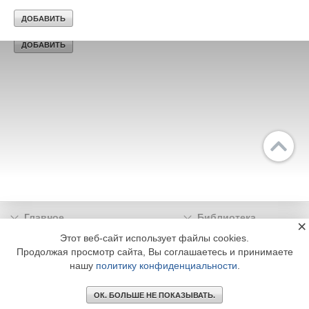
Главное
Библиотека
×
Подписка
Реклама
Этот веб-сайт использует файлы cookies.
Продолжая просмотр сайта, Вы соглашаетесь и принимаете
Информация
нашу
политику конфиденциальности
.
© 2002 - 2026 OOO Издательский дом «МЕДИА ТЕХНОЛОДЖИ» +7 (495) 665-00-
00
ОК. БОЛЬШЕ НЕ ПОКАЗЫВАТЬ.