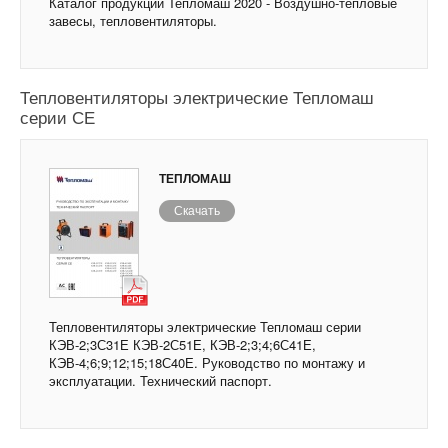
Каталог продукции Тепломаш 2020 - Воздушно-тепловые
завесы, тепловентиляторы.
Тепловентиляторы электрические Тепломаш
серии СЕ
ТЕПЛОМАШ
Скачать
Тепловентиляторы электрические Тепломаш серии
КЭВ-2;3С31Е КЭВ-2С51Е, КЭВ-2;3;4;6С41Е,
КЭВ-4;6;9;12;15;18С40Е. Руководство по монтажу и
эксплуатации. Технический паспорт.