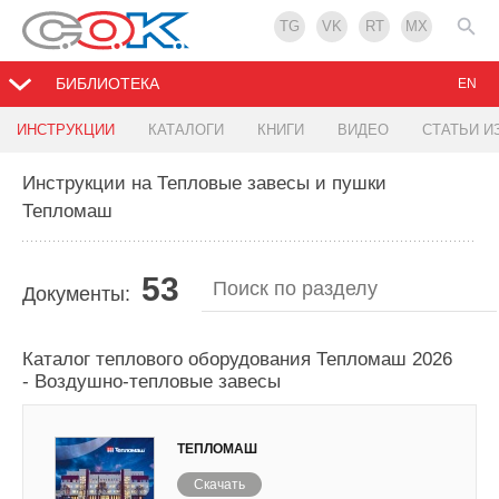
TG
VK
RT
MX
БИБЛИОТЕКА
EN
ИНСТРУКЦИИ
КАТАЛОГИ
КНИГИ
ВИДЕО
СТАТЬИ И
Инструкции на Тепловые завесы и пушки
Тепломаш
53
Документы:
Каталог теплового оборудования Тепломаш 2026
- Воздушно-тепловые завесы
ТЕПЛОМАШ
Скачать