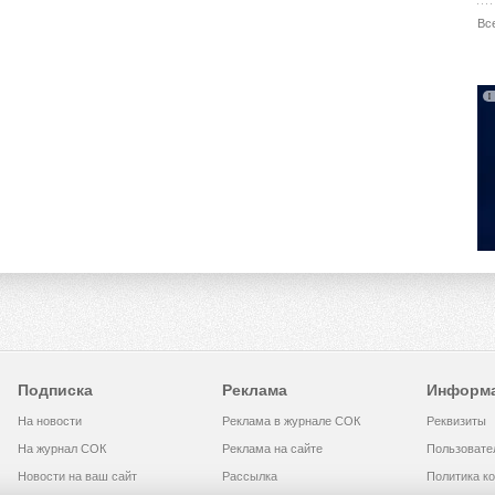
Вс
Подписка
Реклама
Информ
На новости
Реклама в журнале СОК
Реквизиты
На журнал СОК
Реклама на сайте
Пользовате
Новости на ваш сайт
Рассылка
Политика к