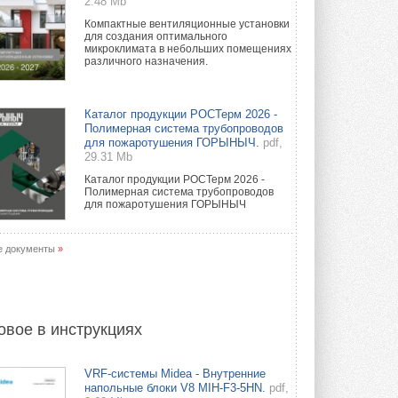
2.48 Mb
Компактные вентиляционные установки
для создания оптимального
микроклимата в небольших помещениях
различного назначения.
Каталог продукции РОСТерм 2026 -
Полимерная система трубопроводов
для пожаротушения ГОРЫНЫЧ.
pdf,
29.31 Mb
Каталог продукции РОСТерм 2026 -
Полимерная система трубопроводов
для пожаротушения ГОРЫНЫЧ
е документы
»
овое в инструкциях
VRF-системы Midea - Внутренние
напольные блоки V8 MIH-F3-5HN.
pdf,