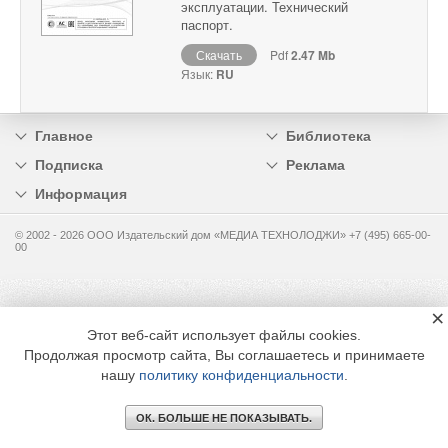
эксплуатации. Технический
паспорт.
Скачать
Pdf
2.47 Mb
Язык:
RU
Главное
Библиотека
Подписка
Реклама
Информация
© 2002 - 2026 OOO Издательский дом «МЕДИА ТЕХНОЛОДЖИ» +7 (495) 665-00-
00
×
Этот веб-сайт использует файлы cookies.
Продолжая просмотр сайта, Вы соглашаетесь и принимаете
нашу
политику конфиденциальности
.
ОК. БОЛЬШЕ НЕ ПОКАЗЫВАТЬ.