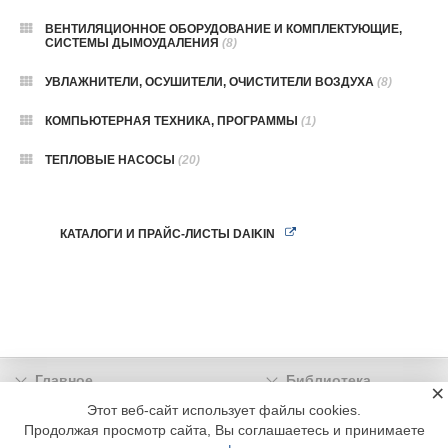
ВЕНТИЛЯЦИОННОЕ ОБОРУДОВАНИЕ И КОМПЛЕКТУЮЩИЕ,
СИСТЕМЫ ДЫМОУДАЛЕНИЯ
(8)
УВЛАЖНИТЕЛИ, ОСУШИТЕЛИ, ОЧИСТИТЕЛИ ВОЗДУХА
(8)
КОМПЬЮТЕРНАЯ ТЕХНИКА, ПРОГРАММЫ
(1)
ТЕПЛОВЫЕ НАСОСЫ
(20)
КАТАЛОГИ И ПРАЙС-ЛИСТЫ DAIKIN
Главное
Библиотека
×
Подписка
Реклама
Этот веб-сайт использует файлы cookies.
Продолжая просмотр сайта, Вы соглашаетесь и принимаете
Информация