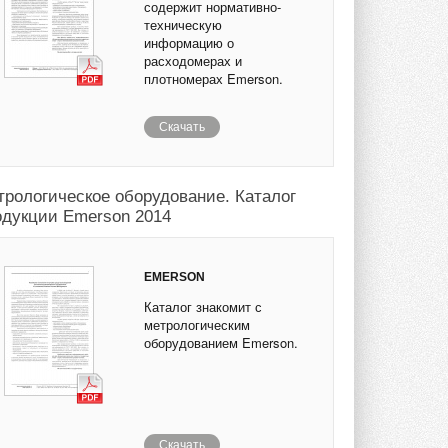
содержит нормативно-
техническую
информацию о
расходомерах и
плотномерах Emerson.
Скачать
трологическое оборудование. Каталог
одукции Emerson 2014
EMERSON
Каталог знакомит с
метрологическим
оборудованием Emerson.
Скачать