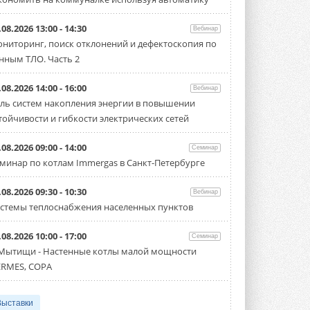
.08.2026 13:00 - 14:30
Вебинар
ниторинг, поиск отклонений и дефектоскопия по
нным ТЛО. Часть 2
.08.2026 14:00 - 16:00
Вебинар
ль систем накопления энергии в повышении
тойчивости и гибкости электрических сетей
.08.2026 09:00 - 14:00
Семинар
минар по котлам Immergas в Санкт-Петербурге
.08.2026 09:30 - 10:30
Вебинар
стемы теплоснабжения населенных пунктов
.08.2026 10:00 - 17:00
Семинар
 Мытищи - Настенные котлы малой мощности
RMES, COPA
Выставки