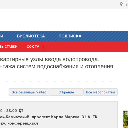
В
ИИ
БИБЛИОТЕКА
ПОДПИСКА
ВЫСТАВКИ
COK TV
вартирные узлы ввода водопровода.
нтажа систем водоснабжения и отопления.
Все семинары Valtec
О бренде
Все мероприятия
0 - 23:00
ск-Камчатский, проспект Карла Маркса, 31 А, ГК
к», конференц-зал