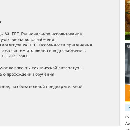
а
:
ы VALTEC. Рациональное использование.
узлы ввода водоснабжения.
 арматура VALTEC. Особенности применения.
ажа систем отопления и водоснабжения.
TEC 2023 года.
учат комплекты технической литературы
а о прохождении обучения.
тное, по обязательной предварительной
09
Ав
сэ