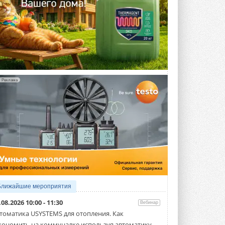
Реклама
Ближайшие мероприятия
.08.2026 10:00 - 11:30
Вебинар
томатика USYSTEMS для отопления. Как
кономить на коммуналке используя автоматику