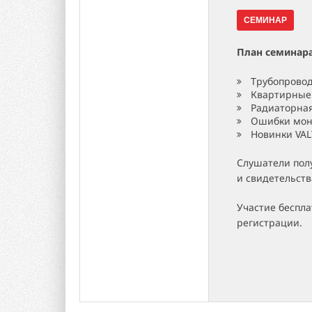
СЕМИНАР
План семинар
Трубопровод
Квартирные 
Радиаторная
Ошибки монт
Новинки VAL
Слушатели пол
и свидетельств
Участие беспла
регистрации.