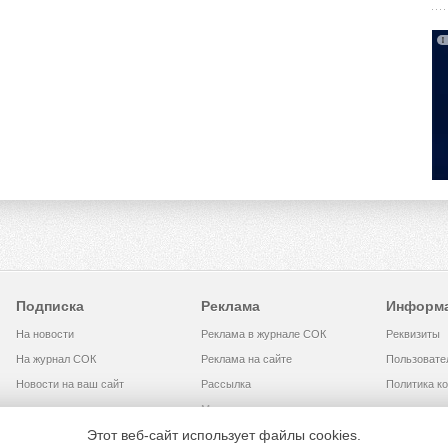
Подписка
Реклама
Информ
На новости
Реклама в журнале СОК
Реквизиты
На журнал СОК
Реклама на сайте
Пользовате
Новости на ваш сайт
Рассылка
Политика к
Медиакит
Этот веб-сайт использует файлы cookies.