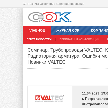
Сантехника Отопление Кондиционирование
ГЛАВНОЕ
ЖУРНАЛ СОК
КОМПАН
ЛЕНТА НОВОСТЕЙ
ВЕБИНАРЫ И КОНФЕРЕНЦИИ
Семинар: Трубопроводы VALTEC. К
Радиаторная арматура. Ошибки мо
Новинки VALTEC
11.04.2023 19:0
г. Петропавлов
«Петропавловс