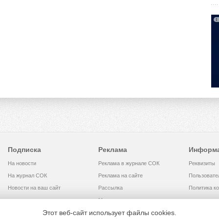
Подписка
Реклама
Информ
На новости
Реклама в журнале СОК
Реквизиты
На журнал СОК
Реклама на сайте
Пользовате
Новости на ваш сайт
Рассылка
Политика к
Медиакит
Этот веб-сайт использует файлы cookies.