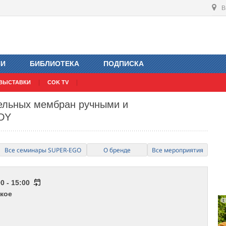
В
ИИ
БИБЛИОТЕКА
ПОДПИСКА
ВЫСТАВКИ
COK TV
ельных мембран ручными и
DY
Все семинары SUPER-EGO
О бренде
Все мероприятия
0 - 15:00
кое