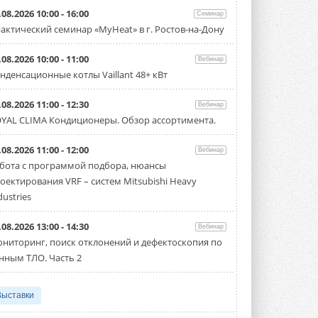
.08.2026 10:00 - 16:00
Семинар
актический семинар «MyHeat» в г. Ростов-на-Дону
.08.2026 10:00 - 11:00
Вебинар
нденсационные котлы Vaillant 48+ кВт
.08.2026 11:00 - 12:30
Вебинар
YAL CLIMA Кондиционеры. Обзор ассортимента.
.08.2026 11:00 - 12:00
Вебинар
бота с программой подбора, нюансы
оектирования VRF – систем Mitsubishi Heavy
dustries
.08.2026 13:00 - 14:30
Вебинар
ниторинг, поиск отклонений и дефектоскопия по
нным ТЛО. Часть 2
Выставки