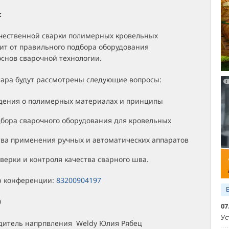
:
чественной сварки полимерных кровельных
ит от правильного подбора оборудования
снов сварочной технологии.
нара будут рассмотрены следующие вопросы:
дения о полимерных материалах и принципы
бора сварочного оборудования для кровельных
ва применения ручных и автоматических аппаратов
верки и контроля качества сварного шва.
р конференции:
83200904197
0
07
Ус
одитель напрпвления Weldy Юлия Рябец