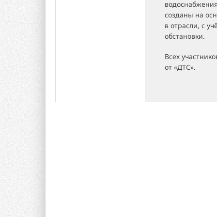
водоснабжения
созданы на осн
в отрасли, с у
обстановки.
Всех участни
от «ДТС».