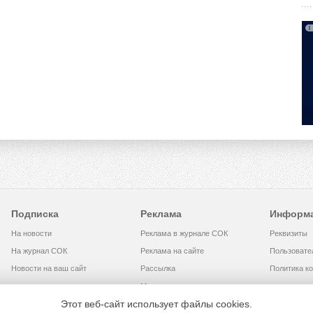
Подписка
Реклама
Информ
На новости
Реклама в журнале СОК
Реквизиты
На журнал СОК
Реклама на сайте
Пользовате
Новости на ваш сайт
Рассылка
Политика к
Медиакит
Этот веб-сайт использует файлы cookies.