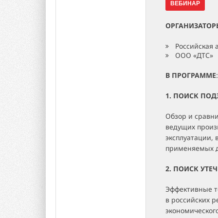
ВЕБИНАР
ОРГАНИЗАТОР
Российская 
ООО «ДТС»
В ПРОГРАММЕ
:
1. ПОИСК ПО
Обзор и сравн
ведущих произ
эксплуатации, 
применяемых д
2. ПОИСК УТЕ
Эффективные т
в российских р
экономического