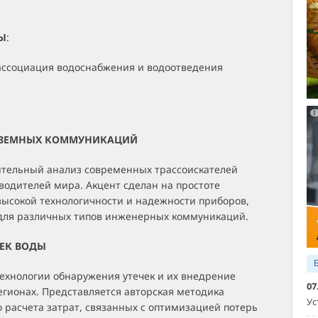
Ы
:
ассоциация водоснабжения и водоотведения
ДЗЕМНЫХ КОММУНИКАЦИЙ
ительный анализ современных трассоискателей
водителей мира. Акцент сделан на простоте
высокой технологичности и надежности приборов,
ля различных типов инженерных коммуникаций.
ЧЕК ВОДЫ
ехнологии обнаружения утечек и их внедрение
07
егионах. Представляется авторская методика
Ус
 расчета затрат, связанных с оптимизацией потерь