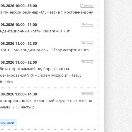
.08.2026 10:00 - 16:00
Семинар
актический семинар «MyHeat» в г. Ростов-на-Дону
.08.2026 10:00 - 11:00
Вебинар
нденсационные котлы Vaillant 48+ кВт
.08.2026 11:00 - 12:30
Вебинар
YAL CLIMA Кондиционеры. Обзор ассортимента.
.08.2026 11:00 - 12:00
Вебинар
бота с программой подбора, нюансы
оектирования VRF – систем Mitsubishi Heavy
dustries
.08.2026 13:00 - 14:30
Вебинар
ниторинг, поиск отклонений и дефектоскопия по
нным ТЛО. Часть 2
Выставки