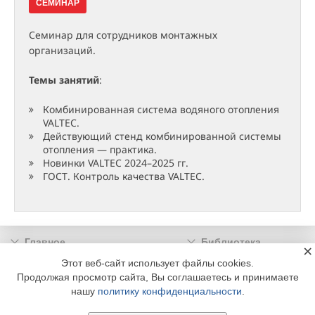
СЕМИНАР
Семинар для сотрудников монтажных
организаций.
Темы занятий
:
Комбинированная система водяного отопления
VALTEC.
Действующий стенд комбинированной системы
отопления — практика.
Новинки VALTEC 2024–2025 гг.
ГОСТ. Контроль качества VALTEC.
Главное
Библиотека
×
Подписка
Реклама
Этот веб-сайт использует файлы cookies.
Продолжая просмотр сайта, Вы соглашаетесь и принимаете
Информация
нашу
политику конфиденциальности
.
© 2002 - 2026 OOO Издательский дом «МЕДИА ТЕХНОЛОДЖИ» +7 (495) 665-00-