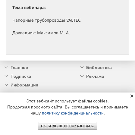
Тема вебинара:
Напорные трубопроводы VALTEC
Докладчик: Максимов М. А.
Главное
Библиотека
Подписка
Реклама
Информация
×
© 2002 - 2026 OOO Издательский дом «МЕДИА ТЕХНОЛОДЖИ» +7 (495) 665-00-
Этот веб-сайт использует файлы cookies.
00
Продолжая просмотр сайта, Вы соглашаетесь и принимаете
нашу
политику конфиденциальности
.
ОК. БОЛЬШЕ НЕ ПОКАЗЫВАТЬ.